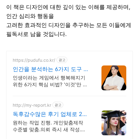
이 책은 디자인에 대한 깊이 있는 이해를 제공하며,
인간 심리와 행동을
고려한 효과적인 디자인을 추구하는 모든 이들에게
필독서로 남을 것입니다.
https://pudufu.co.kr/
광고
인간을 분석하는 6가지 도구 작
가 라이프해커 자청
인생이라는 게임에서 행복해지기
위한 6가지 핵심 비법? '이것'만 있
으면 됩니다.
http://my-report.kr
광고
독후감수많은 후기 업체로 24
시 주말 상담 가능 저렴
원하는 작업 진행. 개인맞춤제작
수준별 맞춤.의뢰 즉시 새 작성.독
후감전문업체 파트별 전문가/석박