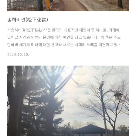
송하비결(松下秘訣)
**송하비결(松下秘訣)**은 한국의 대표적인 예언서 중 하나로, 미래에
일어날 사건과 인류의 운명에 대한 예언을 담고 있습니다. 이 책은 주로
한국과 세계의 미래에 대한 경고와 새로운 시대의 도래를 예견하고 있으
며, 지구의 종말적 상황에 대한 내용도 포함하고 있습니다. 송하비결은
2024. 10. 10.
조선 시대의 예언가 송하(松下)가 저술한 것으로 전해지며, 주로 상징적
인 문구와 은유적인 표현을 통해 미래의 사건들을 암시합니다.1. 송하비
결의 역사적 배경과 성격송하비결은 조선 말기에서 일제 강점기에 걸친
시기에 기록된 것으로 추정되며, 전통적인 동양 사상과 신비주의적 예언
이 결합된 형태를 띠고 있습니다. 이 책의 예언은 한반도와 그 주변 지역
을 중심으로 한 세계적 변화, 정치적 격변, 자연재해, 그리고 인류의 종말
적 상황..