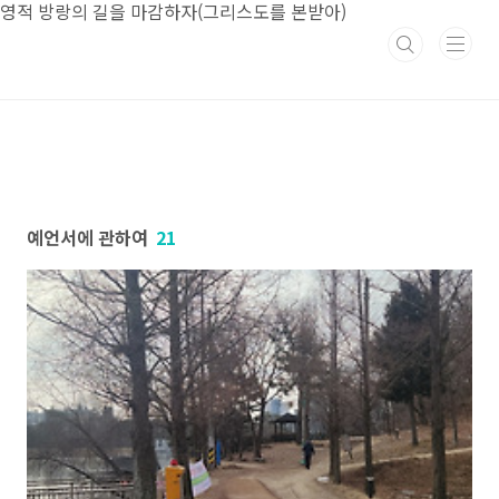
본문 바로가기
영적 방랑의 길을 마감하자(그리스도를 본받아)
예언서에 관하여
21