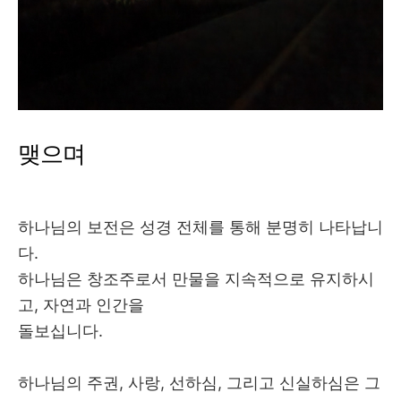
맺으며
하나님의 보전은 성경 전체를 통해 분명히 나타납니
다
.
하나님은 창조주로서 만물을 지속적으로 유지하시
고
,
자연과 인간을
돌보십니다
.
하나님의 주권
,
사랑
,
선하심
,
그리고 신실하심은 그