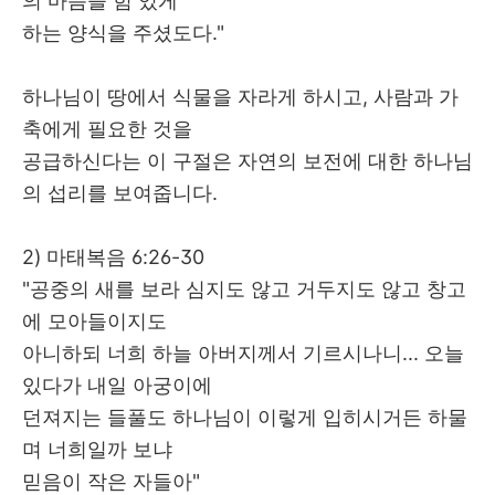
의 마음을 힘 있게
하는 양식을 주셨도다
."
하나님이 땅에서 식물을 자라게 하시고
,
사람과 가
축에게 필요한 것을
공급하신다는 이 구절은 자연의 보전에 대한 하나님
의 섭리를 보여줍니다
.
2)
마태복음
6:26-30
"
공중의 새를 보라 심지도 않고 거두지도 않고 창고
에 모아들이지도
아니하되 너희 하늘 아버지께서 기르시나니
...
오늘
있다가 내일 아궁이에
던져지는 들풀도 하나님이 이렇게 입히시거든 하물
며 너희일까 보냐
믿음이 작은 자들아
"