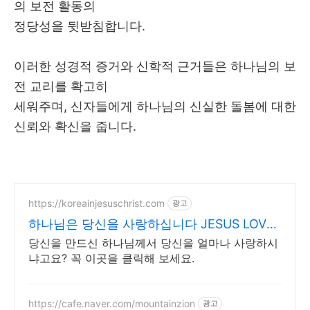
의 보전 활동의
정당성을 뒷받침합니다
.
이러한 성경적 증거와 신학적 근거들은 하나님의 보
전 교리를 확고히
세워주며
,
신자들에게 하나님의 신실한 돌봄에 대한
신뢰와 확신을 줍니다
.
https://koreainjesuschrist.com
광고
하나님은 당신을 사랑하십니다 JESUS LOVES
YOU
당신을 만드신 하나님께서 당신을 얼마나 사랑하시
냐고요? 꼭 이곳을 클릭해 보세요.
https://cafe.naver.com/mountainzion
광고