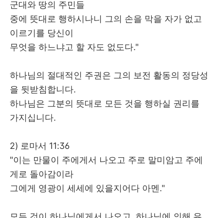
군대와 땅의 주민들
중에 뜻대로 행하시나니 그의 손을 막을 자가 없고
이르기를 당신이
무엇을 하느냐고 할 자도 없도다
."
하나님의 절대적인 주권은 그의 보전 활동의 정당성
을 뒷받침합니다
.
하나님은 그분의 뜻대로 모든 것을 행하실 권리를
가지십니다
.
2)
로마서
11:36
"
이는 만물이 주에게서 나오고 주로 말미암고 주에
게로 돌아감이라
그에게 영광이 세세에 있을지어다 아멘
."
모든 것이 하나님에게서 나오고
,
하나님에 의해 유