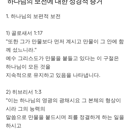
하나님의 보전에 대한 성경적 증거
1.
하나님의 보편적 보전
1)
골로새서
1:17
"
또한 그가 만물보다 먼저 계시고 만물이 그 안에 함
께 섰느니라
."
예수 그리스도가 만물을 붙들고 있다는 이 구절은
하나님이 모든 것을
지속적으로 유지하고 있음을 나타냅니다
.
2)
히브리서
1:3
"
이는 하나님의 영광의 광채시요 그 본체의 형상이
시라 그의 능력의
말씀으로 만물을 붙드시며 죄를 정결하게 하는 일을
하시고