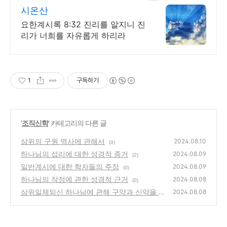
시온산
요한계시록 8:32 진리를 알지니 진
리가 너희를 자유롭게 하리라
1
구독하기
'
조직신학
' 카테고리의 다른 글
삼위의 구원 역사에 관해서
2024.08.10
(0)
하나님의 섭리에 대한 성경적 증거
2024.08.09
(2)
일반계시에 대한 학자들의 주장
2024.08.09
(0)
하나님의 작정에 관한 성경적 근거
2024.08.08
(0)
삼위일체되신 하나님에 관해 구약과 신약을 근
2024.08.08
거로 해서 설명
(0)