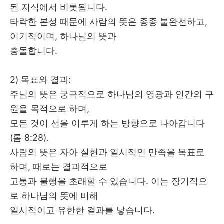
된 지식에서 비롯됩니다
.
타락한 본성 때문에 사람의 뜻은 종종 불완전하고
,
이기적이며
,
하나님의 뜻과
충돌합니다
.
2) 목표와 결과
:
주님의 뜻은 궁극적으로 하나님의 영광과 인간의 구
원을 목적으로 하며
,
모든 것이 선을 이루게 하는 방향으로 나아갑니다
(
롬
8:28).
사람의 뜻은 자아 실현과 일시적인 만족을 목표로
하며
,
때로는 결과적으로
고통과 불행을 초래할 수 있습니다
.
이는 장기적으
로 하나님의 뜻에 비해
일시적이고 유한한 결과를 낳습니다
.