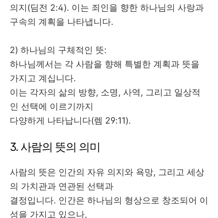
의지
(
딤전
2:4).
이는 죄인을 향한 하나님의 사랑과
구속의 계획을 나타냅니다
.
2) 하나님의 구체적인 뜻
:
하나님께서는 각 사람을 향해 특별한 계획과 뜻을
가지고 계십니다
.
이는 각자의 삶의 방향
,
소명
,
사역
,
그리고 일상적
인 선택에 이르기까지
다양하게 나타납니다
(
렘
29:11).
3.
사람의 뜻의 의미
사람의 뜻은 인간의 자유 의지와 욕망
,
그리고 세상
의 가치관과 연관된 선택과
결정입니다
.
인간은 하나님의 형상으로 창조되어 이
성을 가지고 있으나
,