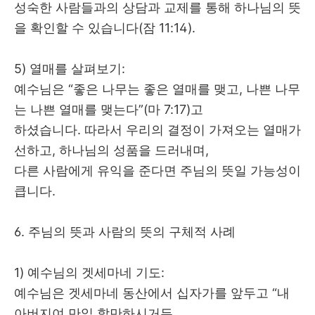
성숙한 사람들과의 상담과 교제를 통해 하나님의 뜻
을 확인할 수 있습니다
(
잠
11:14).
5) 열매를 살펴보기
:
예수님은
“
좋은 나무는 좋은 열매를 맺고
,
나쁜 나무
는 나쁜 열매를 맺는다
”(
마
7:17)
고
하셨습니다
.
따라서 우리의 결정이 가져오는 열매가
선하고
,
하나님의 성품을 드러내며
,
다른 사람에게 유익을 준다면 주님의 뜻일 가능성이
큽니다
.
6.
주님의 뜻과 사람의 뜻의 구체적 사례
1) 예수님의 겟세마네 기도
:
예수님은 겟세마네 동산에서 십자가를 앞두고
“
내
아버지여 만일 할만하시거든