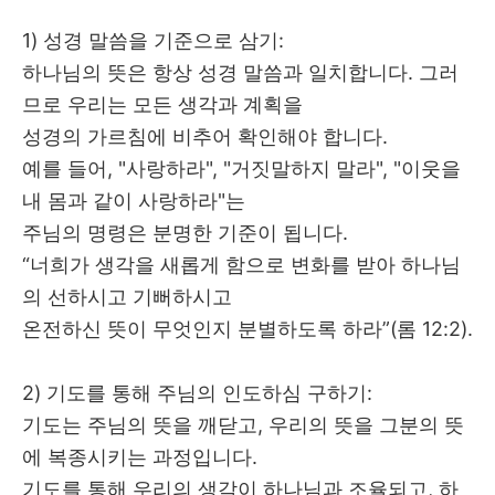
1) 성경 말씀을 기준으로 삼기
:
하나님의 뜻은 항상 성경 말씀과 일치합니다
.
그러
므로 우리는 모든 생각과 계획을
성경의 가르침에 비추어 확인해야 합니다
.
예를 들어
, "
사랑하라
", "
거짓말하지 말라
", "
이웃을
내 몸과 같이 사랑하라
"
는
주님의 명령은 분명한 기준이 됩니다
.
“
너희가 생각을 새롭게 함으로 변화를 받아 하나님
의 선하시고 기뻐하시고
온전하신 뜻이 무엇인지 분별하도록 하라
”(
롬
12:2).
2) 기도를 통해 주님의 인도하심 구하기
:
기도는 주님의 뜻을 깨닫고
,
우리의 뜻을 그분의 뜻
에 복종시키는 과정입니다
.
기도를 통해 우리의 생각이 하나님과 조율되고
,
하