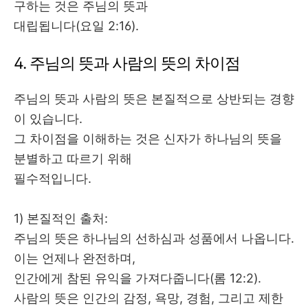
구하는 것은 주님의 뜻과
대립됩니다
(
요일
2:16).
4.
주님의 뜻과 사람의 뜻의 차이점
주님의 뜻과 사람의 뜻은 본질적으로 상반되는 경향
이 있습니다
.
그 차이점을 이해하는 것은 신자가 하나님의 뜻을
분별하고 따르기 위해
필수적입니다
.
1) 본질적인 출처
:
주님의 뜻은 하나님의 선하심과 성품에서 나옵니다
.
이는 언제나 완전하며
,
인간에게 참된 유익을 가져다줍니다
(
롬
12:2).
사람의 뜻은 인간의 감정
,
욕망
,
경험
,
그리고 제한