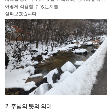
어떻게 적용할 수 있는지를
살펴보겠습니다
.
2.
주님의 뜻의 의미