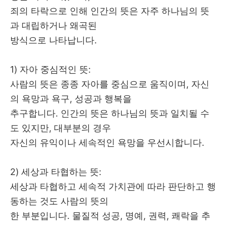
죄의 타락으로 인해 인간의 뜻은 자주 하나님의 뜻
과 대립하거나 왜곡된
방식으로 나타납니다
.
1) 자아 중심적인 뜻
:
사람의 뜻은 종종 자아를 중심으로 움직이며
,
자신
의 욕망과 욕구
,
성공과 행복을
추구합니다
.
인간의 뜻은 하나님의 뜻과 일치될 수
도 있지만
,
대부분의 경우
자신의 유익이나 세속적인 욕망을 우선시합니다
.
2) 세상과 타협하는 뜻
:
세상과 타협하고 세속적 가치관에 따라 판단하고 행
동하는 것도 사람의 뜻의
한 부분입니다
.
물질적 성공
,
명예
,
권력
,
쾌락을 추